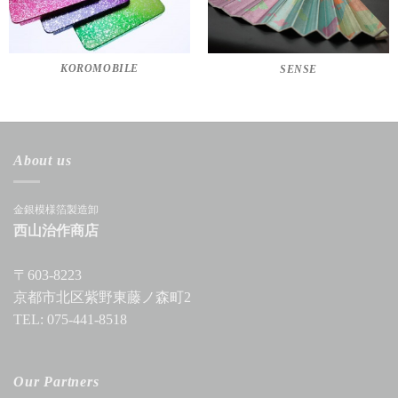
KOROMOBILE
SENSE
About us
金銀模様箔製造卸
西山治作商店
〒603-8223
京都市北区紫野東藤ノ森町2
TEL: 075-441-8518
Our Partners