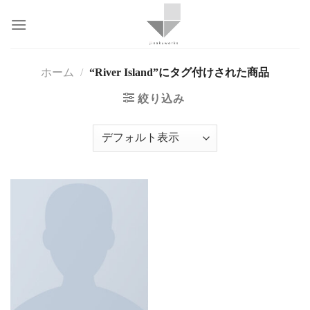
Skip
to
content
ホーム
/
“River Island”にタグ付けされた商品
絞り込み