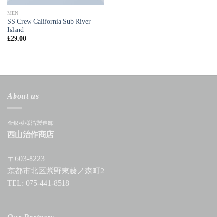
MEN
SS Crew California Sub River
Island
£
29.00
About us
金銀模様箔製造卸
西山治作商店
〒603-8223
京都市北区紫野東藤ノ森町2
TEL: 075-441-8518
Our Partners